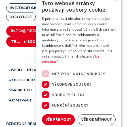
Tyto webové stránky
používají soubory cookie.
INSTAGRAM
FACEBOOK
LINKEDIN
YOUTUBE
K personalizaci obsahu, reklam a analýze
návštěvnosti používáme soubory cookie.
Informace o vašem používání našich stránek
INFO@REDSTONEGROUP.CZ
také sdílíme s našimi reklamními a
INFO@REDSTONEGROUP.CZ
analytickými partnery, kteří je mohou
TEL.: +420 588 886 201
kombinovat s dalšími informacemi, které
TEL.: +420 588 886 201
jste jim poskytli nebo které shromáždili při
vašem používání jejich služeb.
Více
informací
ÚVOD
PRÁVĚ TEĎ
NEZBYTNĚ NUTNÉ SOUBORY
PORTFOLIO
ESG
FINANCE
VÝKONOVÉ SOUBORY
MANIFEST
VIZIONÁŘ & LÍDŘI
KARIÉRA
SOUBORY CÍLENÍ
KONTAKT
FUNKČNÍ SOUBORY
VŠE PŘIJMOUT
VŠE ODMÍTNOUT
REDSTONE REAL ESTATE, a.s.