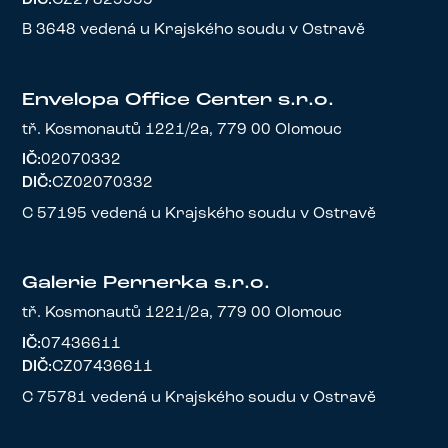
B 3648 vedená u Krajského soudu v Ostravě
Envelopa Office Center s.r.o.
tř. Kosmonautů 1221/2a, 779 00 Olomouc
IČ:
02070332
DIČ:
CZ02070332
C 57195 vedená u Krajského soudu v Ostravě
Galerie Pernerka s.r.o.
tř. Kosmonautů 1221/2a, 779 00 Olomouc
IČ:
07436611
DIČ:
CZ07436611
C 75781 vedená u Krajského soudu v Ostravě