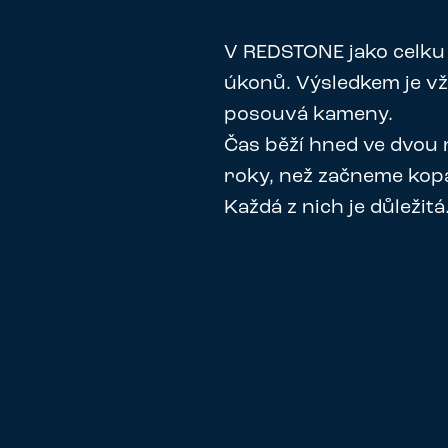
V REDSTONE jako celku
úkonů. Výsledkem je vžd
posouvá kameny.
Čas běží hned ve dvou 
roky, než začneme kopat
Každá z nich je důležitá