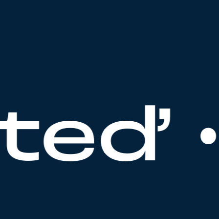
teď •