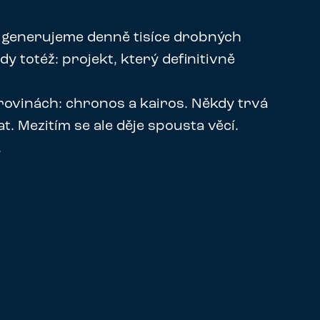
 generujeme denně tisíce drobných
y totéž: projekt, který definitivně
rovinách: chronos a kairos. Někdy trvá
. Mezitím se ale děje spousta věcí.
.