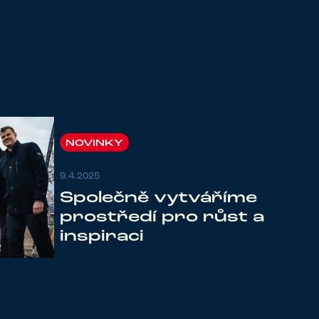
NOVINKY
9.4.2025
Společně vytváříme
prostředí pro růst a
inspiraci