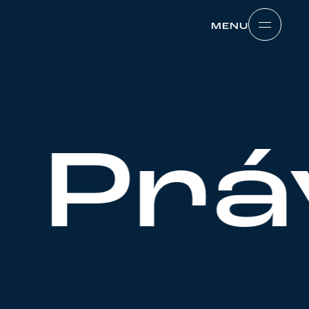
MENU
MENU
 Prá