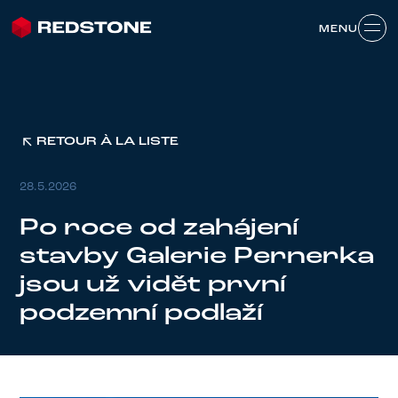
MENU
MENU
RETOUR À LA LISTE
28.5.2026
Po roce od zahájení
stavby Galerie Pernerka
jsou už vidět první
podzemní podlaží