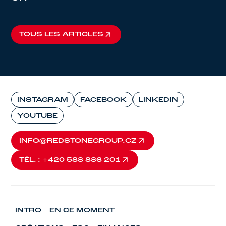
TOUS LES ARTICLES
TOUS LES ARTICLES
INSTAGRAM
FACEBOOK
LINKEDIN
YOUTUBE
INFO@REDSTONEGROUP.CZ
INFO@REDSTONEGROUP.CZ
TÉL. : +420 588 886 201
TÉL. : +420 588 886 201
INTRO
EN CE MOMENT