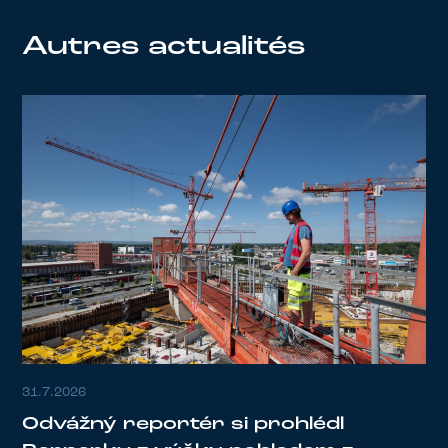
Autres actualités
31.7.2026
Odvážný reportér si prohlédl