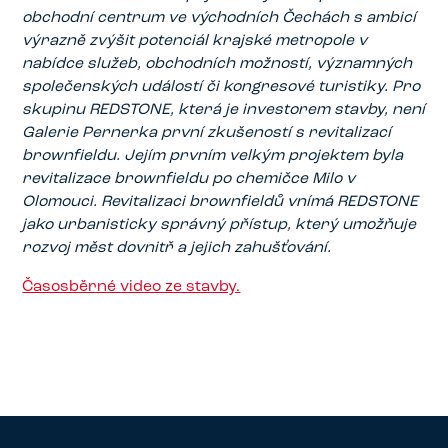
obchodní centrum ve východních Čechách s ambicí
výrazně zvýšit potenciál krajské metropole v
nabídce služeb, obchodních možností, významných
společenských událostí či kongresové turistiky. Pro
skupinu REDSTONE, která je investorem stavby, není
Galerie Pernerka první zkušeností s revitalizací
brownfieldu. Jejím prvním velkým projektem byla
revitalizace brownfieldu po chemičce Milo v
Olomouci. Revitalizaci brownfieldů vnímá REDSTONE
jako urbanisticky správný přístup, který umožňuje
rozvoj měst dovnitř a jejich zahušťování.
Časosběrné video ze stavby.