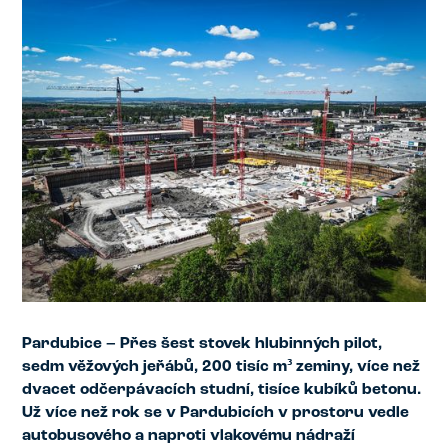
Pardubice – Přes šest stovek hlubinných pilot,
sedm věžových jeřábů, 200 tisíc m³ zeminy, více než
dvacet odčerpávacích studní, tisíce kubíků betonu.
Už více než rok se v Pardubicích v prostoru vedle
autobusového a naproti vlakovému nádraží