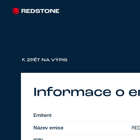
ZPĚT NA VÝPIS
Informace o e
Emitent
Název emise
RED