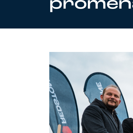
proměn