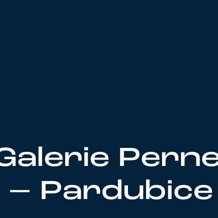
Galerie Pern
e – Pardubice